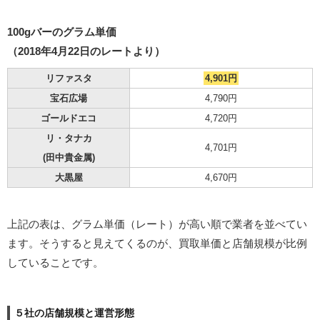
100gバーのグラム単価
（2018年4月22日のレートより）
リファスタ
4,901円
宝石広場
4,790円
ゴールドエコ
4,720円
リ・タナカ
4,701円
(田中貴金属)
大黒屋
4,670円
上記の表は、グラム単価（レート）が高い順で業者を並べてい
ます。そうすると見えてくるのが、買取単価と店舗規模が比例
していることです。
５社の店舗規模と運営形態