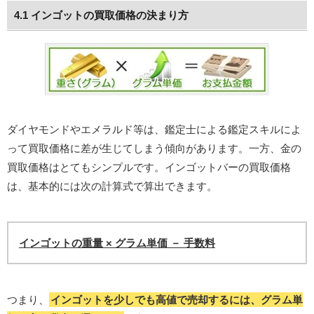
4.1 インゴットの買取価格の決まり方
ダイヤモンドやエメラルド等は、鑑定士による鑑定スキルによ
って買取価格に差が生じてしまう傾向があります。一方、金の
買取価格はとてもシンプルです。インゴットバーの買取価格
は、基本的には次の計算式で算出できます。
インゴットの重量 × グラム単価 － 手数料
つまり、
インゴットを少しでも高値で売却するには、グラム単