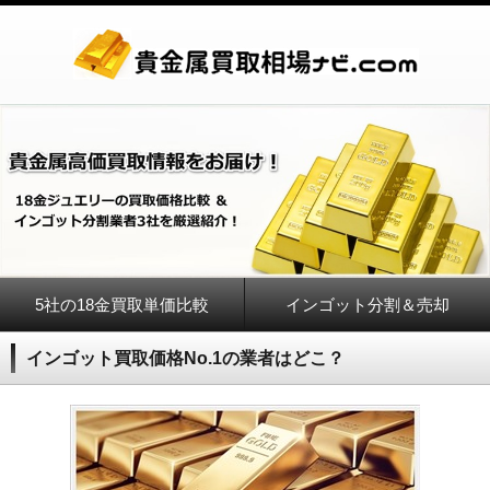
5社の18金買取単価比較
インゴット分割＆売却
インゴット買取価格No.1の業者はどこ？