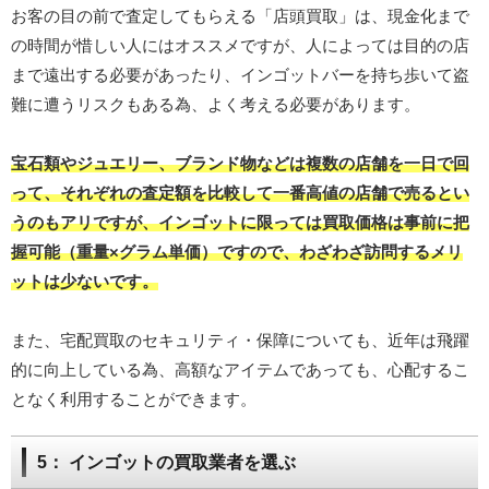
お客の目の前で査定してもらえる「店頭買取」は、現金化まで
の時間が惜しい人にはオススメですが、人によっては目的の店
まで遠出する必要があったり、インゴットバーを持ち歩いて盗
難に遭うリスクもある為、よく考える必要があります。
宝石類やジュエリー、ブランド物などは複数の店舗を一日で回
って、それぞれの査定額を比較して一番高値の店舗で売るとい
うのもアリですが、インゴットに限っては買取価格は事前に把
握可能（重量×グラム単価）ですので、わざわざ訪問するメリ
ットは少ないです。
また、宅配買取のセキュリティ・保障についても、近年は飛躍
的に向上している為、高額なアイテムであっても、心配するこ
となく利用することができます。
5： インゴットの買取業者を選ぶ