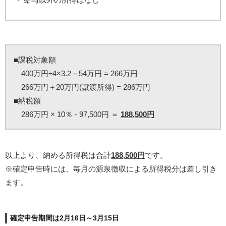
■課税対象額
400万円÷4×3.2－54万円 = 266万円
266万円＋20万円(譲渡所得) = 286万円
■納税額
286万円 × 10％ - 97,500円 ＝
188,500円
以上より、納める所得税は合計
188,500円
です。
※確定申告時には、毎月の源泉徴収による所得税分は差し引き
ます。
確定申告期間は2月16日～3月15日