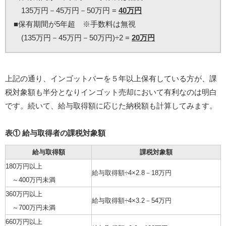
135万円－45万円－50万円 =
40万円
■保有期間が5年超 ※手数料は無視
(135万円－45万円－50万円)÷2 =
20万円
上記の通り、インゴットバーを５年以上保有している方が、課
税対象額も半分となりインゴット売却において有利なのは明白
です。続いて、給与取得額に応じた納税額も計算してみます。
表① 給与取得者の課税対象額
給与取得額
課税対象額
180万円以上
給与取得額÷4×2.8－18万円
～400万円未満
360万円以上
給与取得額÷4×3.2－54万円
～700万円未満
660万円以上