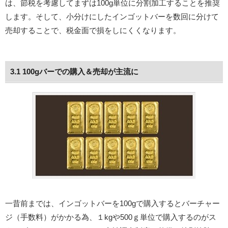
は、節税を考慮してまずは100g単位に分割加工することを推奨
します。そして、小分けにしたインゴットバーを数回に分けて
売却することで、税金面で損をしにくくなります。
3.1 100gバーでの購入＆売却が主流に
一昔前までは、インゴットバーを100gで購入するとバーチャー
ジ（手数料）がかかる為、１kgや500ｇ単位で購入するのがス