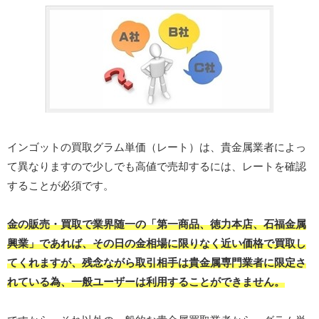
インゴットの買取グラム単価（レート）は、貴金属業者によっ
て異なりますので少しでも高値で売却するには、レートを確認
することが必須です。
金の販売・買取で業界随一の「第一商品、徳力本店、石福金属
興業」であれば、その日の金相場に限りなく近い価格で買取し
てくれますが、残念ながら取引相手は貴金属専門業者に限定さ
れている為、一般ユーザーは利用することができません。