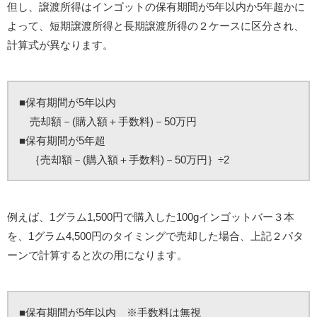
但し、譲渡所得はインゴットの保有期間が5年以内か5年超かに
よって、短期譲渡所得と長期譲渡所得の２ケースに区分され、
計算式が異なります。
■保有期間が5年以内
売却額－(購入額＋手数料)－50万円
■保有期間が5年超
｛売却額－(購入額＋手数料)－50万円｝÷2
例えば、1グラム1,500円で購入した100gインゴットバー３本
を、1グラム4,500円のタイミングで売却した場合、上記２パタ
ーンで計算すると次の用になります。
■保有期間が5年以内 ※手数料は無視