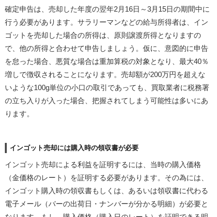
確定申告は、売却した年度の翌年2月16日～3月15日の期間中に
行う必要があります。サラリーマンなどの給与所得者は、イン
ゴットを売却した場合の所得は、原則譲渡所得となりますの
で、他の所得と合わせて申告しましょう。仮に、意図的に申告
を怠った場合、悪質な場合は重加算税の対象となり、最大40％
増しで徴収されることになります。売却額が200万円を超えな
いような100g単位の小口の取引であっても、買取業者に税務署
の立ち入りが入った場合、把握されてしまう可能性は多いにあ
ります。
インゴット売却には購入時の領収書が必要
インゴット売却による利益を証明するには、当時の購入価格
（金価格のレート）を証明する必要があります。その為には、
インゴット購入時の領収書もしくは、あるいは領収書に代わる
電子メール（バーの出荷日・ナンバーが分かる明細）が必要と
なります。もし、購入価格（購入日のレート）を証明できる明