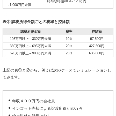
給与取得額×0.9－120万円
～1,000万円未満
表② 課税所得金額ごとの税率と控除額
課税所得金額
税率
控除額
195万円以上～330万円未満
10％
97,500円
330万円以上～695万円未満
20％
427,500円
695万円以上～900万円未満
23％
636,000円
上記の表①と②から、例えば次のケースでシミュレーションし
てみます。
年収４００万円の会社員
インゴット売却による譲渡所得が20万円
給与以外の所得はなし