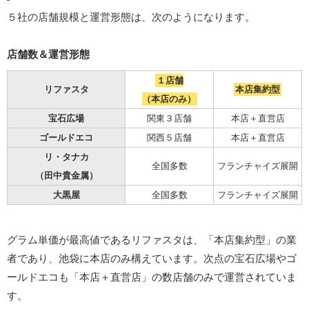
５社の店舗規模と運営形態は、次のようになります。
店舗数＆運営形態
１店舗
リファスタ
本店集約型
（本店のみ）
宝石広場
関東３店舗
本店＋直営店
ゴールドエコ
関西５店舗
本店＋直営店
リ・タナカ
全国多数
フランチャイズ展開
（田中貴金属）
大黒屋
全国多数
フランチャイズ展開
グラム単価が最高値であるリファスタは、「本店集約型」の業
者であり、池袋に本店のみ構えています。次点の宝石広場やゴ
ールドエコも「本店＋直営店」の数店舗のみで運営されていま
す。