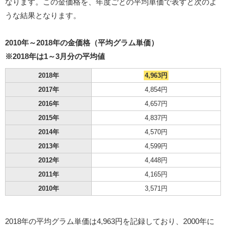
なります。この金価格を、年度ごとの平均単価で表すと次のよ
うな結果となります。
2010年～2018年の金価格（平均グラム単価）
※2018年は1～3月分の平均値
2018年
4,963円
2017年
4,854円
2016年
4,657円
2015年
4,837円
2014年
4,570円
2013年
4,599円
2012年
4,448円
2011年
4,165円
2010年
3,571円
2018年の平均グラム単価は4,963円を記録しており、2000年に