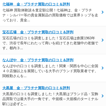
七福神 金・プラチナ買取の口コミ＆評判
七福神 買取体験談＆査定額公開！七福神は、金・プラチ
ナ・シルバー等の貴金属製品の買取価格では業界トップを走
っており、貴金...
宝石広場 金・プラチナ買取の口コミ＆評判
宝石広場の口コミを調査しました！宝石広場は創業1963年
で、渋谷で長年にわたって商いを続けてきた老舗中の老舗で
す。都内３...
なんぼや 金・プラチナ買取の口コミ＆評判
なんぼやの口コミを調査しました！関東・関西を中心に全国
４０店舗以上を展開している大手のブランド買取業者です。
関根勤さんを...
大黒屋 金・プラチナ買取の口コミ＆評判
大黒屋の口コミを調査しました！大黒屋はブランド品・宝飾
品買取では最大手の一角です。中規模～大規模のターミナル
駅には必ずと...