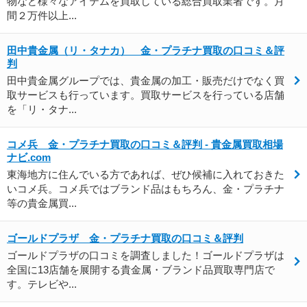
物など様々なアイテムを買取している総合買取業者です。月
間２万件以上...
田中貴金属（リ・タナカ） 金・プラチナ買取の口コミ＆評
判
田中貴金属グループでは、貴金属の加工・販売だけでなく買
取サービスも行っています。買取サービスを行っている店舗
を「リ・タナ...
コメ兵 金・プラチナ買取の口コミ＆評判 - 貴金属買取相場
ナビ.com
東海地方に住んでいる方であれば、ぜひ候補に入れておきた
いコメ兵。コメ兵ではブランド品はもちろん、金・プラチナ
等の貴金属買...
ゴールドプラザ 金・プラチナ買取の口コミ＆評判
ゴールドプラザの口コミを調査しました！ゴールドプラザは
全国に13店舗を展開する貴金属・ブランド品買取専門店で
す。テレビや...