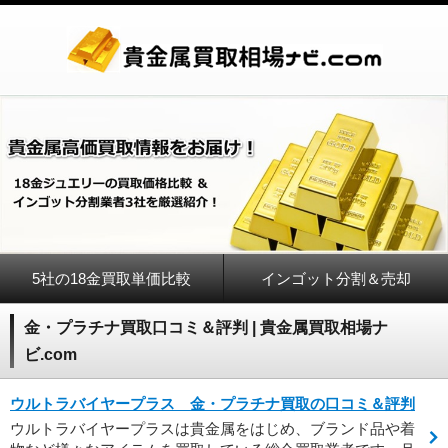
5社の18金買取単価比較
インゴット分割＆売却
金・プラチナ買取口コミ＆評判 | 貴金属買取相場ナ
ビ.com
ウルトラバイヤープラス 金・プラチナ買取の口コミ＆評判
ウルトラバイヤープラスは貴金属をはじめ、ブランド品や着