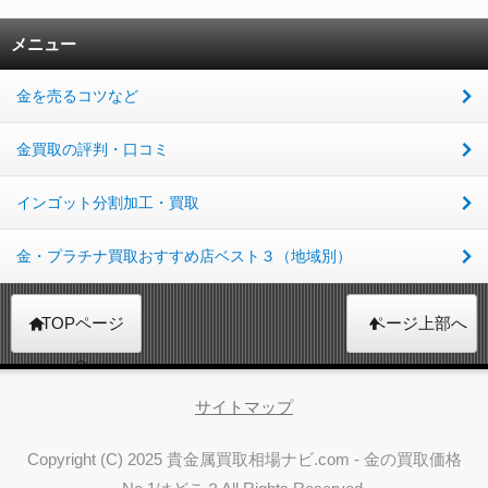
メニュー
金を売るコツなど
金買取の評判・口コミ
インゴット分割加工・買取
金・プラチナ買取おすすめ店ベスト３（地域別）
TOPページ
ページ上部へ
へ
サイトマップ
Copyright (C) 2025 貴金属買取相場ナビ.com - 金の買取価格