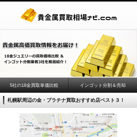
5社の18金買取単価比較
インゴット分割＆売却
札幌駅周辺の金・プラチナ買取おすすめ店ベスト３！