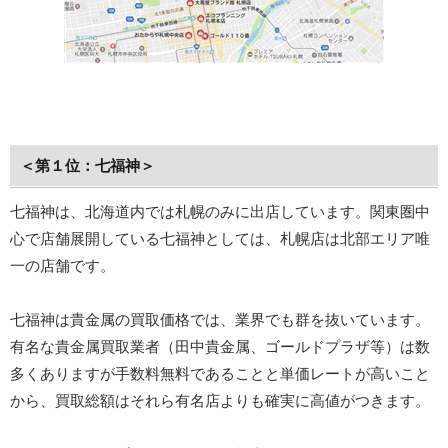
＜第１位：七福神＞
七福神は、北海道内では札幌のみに出店しています。関東圏中
心で店舗展開している七福神としては、札幌店は北部エリア唯
一の店舗です。
七福神は貴金属の買取価格では、業界でも群を抜いています。
有名な貴金属買取業者（田中貴金属、ゴールドプラザ等）は数
多くありますが手数料無料であることと単価レートが高いこと
から、買取総額はそれら有名店よりも確実に高値がつきます。