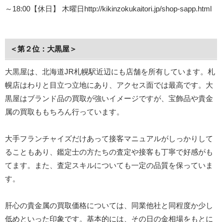
～18:00【休日】 木曜日http://kikinzokukaitori.jp/shop-sapp.html
＜第２位：大黒屋＞
大黒屋は、北海道JR札幌駅近辺にも店舗を所有しています。札
幌店はわりと目立つ立地にあり、アクセス面では最高です。大
黒屋はブランド品の買取が強いイメージですが、宝飾品や貴金
属の買取ももちろん行っています。
大手フランチャイズだけあって接客マニュアルがしっかりして
ることもあり、鑑定士の方たちの査定や接客も丁寧で好感がも
てます。また、査定スキルについても一定の品質を保っていま
す。
肝心の貴金属の買取価格については、同業他社と同程度か少し
低めといった印象です。基本的には、その日の金相場をもとに