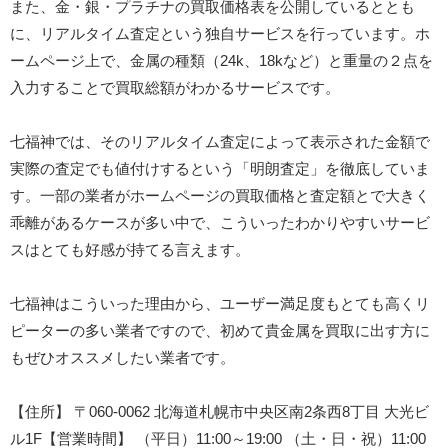
また、金・銀・プラチナの買取価格表を公開しているととも
に、リアルタイム査定という独自サービスを行っています。ホ
ームページ上で、金属の種類（24k、18kなど）と重量の２点を
入力することで買取総額がわかるサービスです。
七福神では、そのリアルタイム査定によって表示された金額で
実際の査定でも値付けするという「明朗査定」を徹底していま
す。一部の業者がホームページの買取価格と査定額とで大きく
乖離があるケースが多い中で、こういったわかりやすいサービ
スはとても好感が持てる言えます。
七福神はこういった理由から、ユーザー満足度もとても高くリ
ピーターの多い業者ですので、初めて貴金属を買取に出す方に
もぜひオススメしたい業者です。
【住所】 〒060-0062 北海道札幌市中央区南2条西8丁目 大光ビ
ル1F【営業時間】 （平日）11:00～19:00 （土・日・祝）11:00